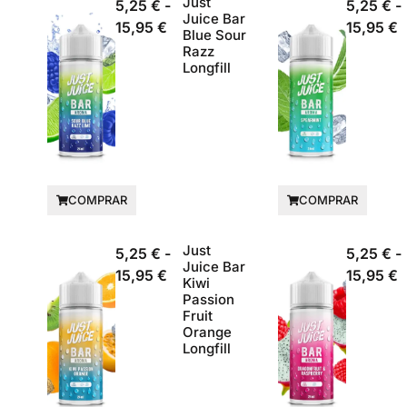
Just
5,25
€
-
5,25
€
-
Juice Bar
15,95
€
15,95
€
Blue Sour
Razz
Longfill
COMPRAR
COMPRAR
Just
5,25
€
-
5,25
€
-
Juice Bar
15,95
€
15,95
€
Kiwi
Passion
Fruit
Orange
Longfill