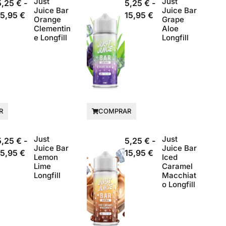
Just
Just
5,25
€
-
5,25
€
-
Juice Bar
Juice Bar
15,95
€
15,95
€
Orange
Grape
Clementin
Aloe
e Longfill
Longfill
R
COMPRAR
Just
Just
5,25
€
-
5,25
€
-
Juice Bar
Juice Bar
15,95
€
15,95
€
Lemon
Iced
Lime
Caramel
Longfill
Macchiat
o Longfill