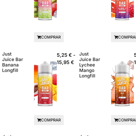
COMPRAR
COMPRA
Just
Just
5,25
€
-
Juice Bar
Juice Bar
15,95
€
Banana
Lychee
Longfill
Mango
Longfill
COMPRAR
COMPRA