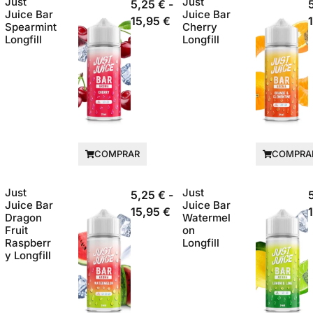
Just
Just
5,25
€
-
Juice Bar
Juice Bar
15,95
€
Spearmint
Cherry
Longfill
Longfill
COMPRAR
COMPRA
Just
Just
5,25
€
-
Juice Bar
Juice Bar
15,95
€
Dragon
Watermel
Fruit
on
Raspberr
Longfill
y Longfill