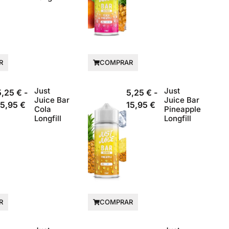
R
COMPRAR
Just
Just
5,25
€
-
5,25
€
-
Juice Bar
Juice Bar
15,95
€
15,95
€
Cola
Pineapple
Longfill
Longfill
R
COMPRAR