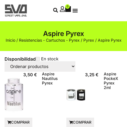
0
Aspire Pyrex
Inicio
/
Resistencias - Cartuchos - Pyrex
/
Pyrex
/ Aspire Pyrex
Disponibilidad
En stock
Aspire
Aspire
3,50
€
3,25
€
Nautilus
PockeX
Pyrex
Pyrex
2ml
COMPRAR
COMPRAR