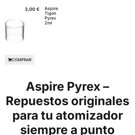
Aspire
3,00
€
Tigon
Pyrex
2ml
COMPRAR
Aspire Pyrex –
Repuestos originales
para tu atomizador
siempre a punto