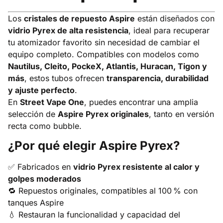
Los
cristales de repuesto Aspire
están diseñados con
vidrio Pyrex de alta resistencia
, ideal para recuperar
tu atomizador favorito sin necesidad de cambiar el
equipo completo. Compatibles con modelos como
Nautilus, Cleito, PockeX, Atlantis, Huracan, Tigon y
más
, estos tubos ofrecen
transparencia, durabilidad
y ajuste perfecto
.
En
Street Vape One
, puedes encontrar una amplia
selección de
Aspire Pyrex originales
, tanto en versión
recta como bubble.
¿Por qué elegir Aspire Pyrex?
✅ Fabricados en
vidrio Pyrex resistente al calor y
golpes moderados
🔁 Repuestos originales, compatibles al 100 % con
tanques Aspire
💧 Restauran la funcionalidad y capacidad del