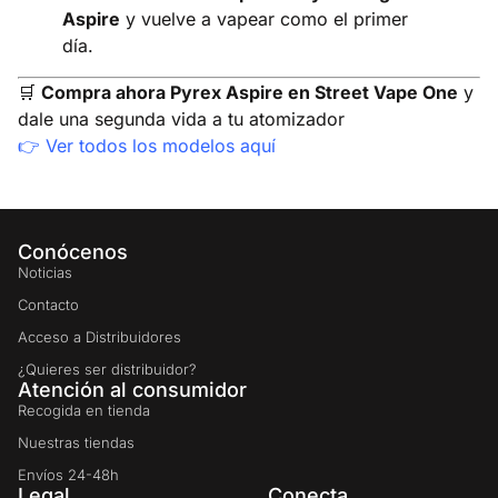
Aspire
y vuelve a vapear como el primer
día.
🛒
Compra ahora Pyrex Aspire en Street Vape One
y
dale una segunda vida a tu atomizador
👉
Ver todos los modelos aquí
Conócenos
Noticias
Contacto
Acceso a Distribuidores
¿Quieres ser distribuidor?
Atención al consumidor
Recogida en tienda
Nuestras tiendas
Envíos 24-48h
Legal
Conecta