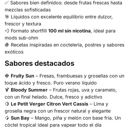
✅ Sabores bien definidos: desde frutas frescas hasta
mezclas sofisticadas
🎯 Líquidos con excelente equilibrio entre dulzor,
frescor y textura
💨 Formato shortfill
100 ml sin nicotina
, ideal para
mods sub-ohm
🍇 Recetas inspiradas en coctelería, postres y sabores
exóticos
Sabores destacados
🍓
Fruity Sun
– Fresas, frambuesas y grosellas con un
toque ácido y fresco. Puro verano líquido
🍹
Bloody Summer
– Frutas rojas, uva y caramelo,
con un final helado. Dulce, fresco y adictivo
🍋
Le Petit Verger Citron Vert Cassis
– Lima y
grosella negra con un frescor natural y elegante
🥭
Sun Bay
– Mango, piña y melón con base fría. Un
cóctel tropical ideal para vapear todo el día