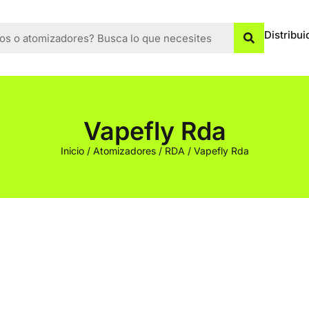
Distribui
Vapefly Rda
Inicio
/
Atomizadores
/
RDA
/ Vapefly Rda