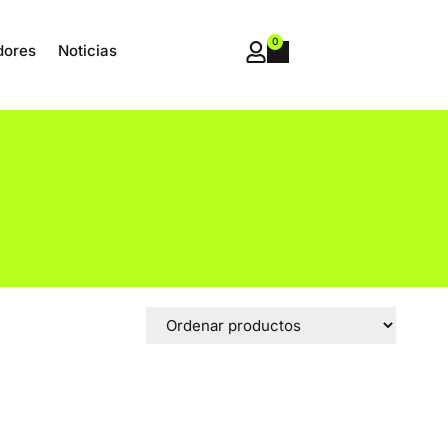
0
dores
Noticias