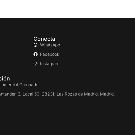
Conecta
WhatsApp
Facebook
Instagram
ción
comercial Coronado
antander, 3, Local 50. 28231. Las Rozas de Madrid, Madrid.