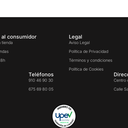
 al consumidor
Legal
 tienda
Aviso Legal
endas
Política de Privacidad
48h
Términos y condiciones
Política de Cookies
Teléfonos
Direc
910 46 90 30
Centro 
675 69 80 05
Calle S