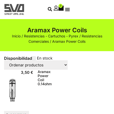
0
Aramax Power Coils
Inicio
/
Resistencias - Cartuchos - Pyrex
/
Resistencias
Comerciales
/ Aramax Power Coils
Disponibilidad
En stock
Aramax
3,50
€
Power
Coil
0.14ohm