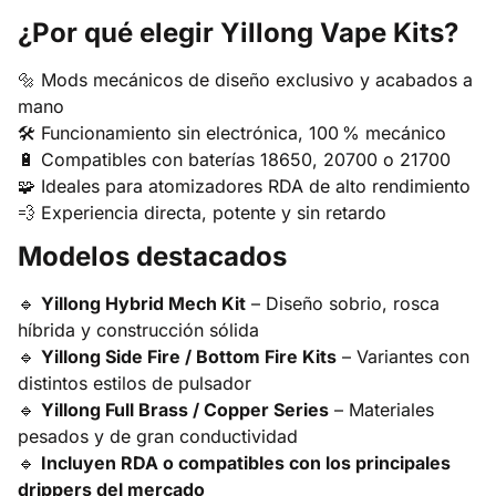
¿Por qué elegir Yillong Vape Kits?
🔩 Mods mecánicos de diseño exclusivo y acabados a
mano
🛠️ Funcionamiento sin electrónica, 100 % mecánico
🔋 Compatibles con baterías 18650, 20700 o 21700
🧩 Ideales para atomizadores RDA de alto rendimiento
💨 Experiencia directa, potente y sin retardo
Modelos destacados
🔹
Yillong Hybrid Mech Kit
– Diseño sobrio, rosca
híbrida y construcción sólida
🔹
Yillong Side Fire / Bottom Fire Kits
– Variantes con
distintos estilos de pulsador
🔹
Yillong Full Brass / Copper Series
– Materiales
pesados y de gran conductividad
🔹
Incluyen RDA o compatibles con los principales
drippers del mercado