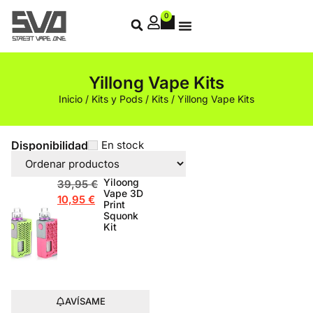
0
Yillong Vape Kits
Inicio
/
Kits y Pods
/
Kits
/ Yillong Vape Kits
Disponibilidad
En stock
Yiloong
39,95
€
Vape 3D
10,95
€
Print
Squonk
Kit
AVÍSAME