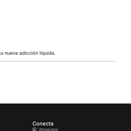
tu nueva adicción líquida.
Conecta
WhatsApp