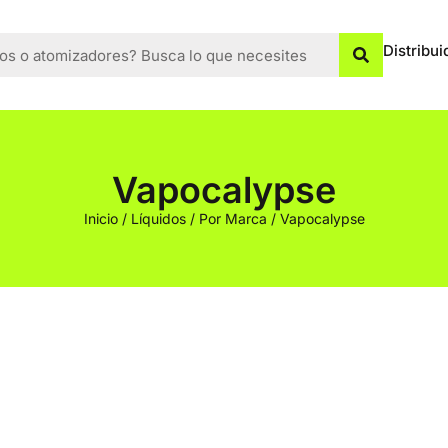
Distribui
Vapocalypse
Inicio
/
Líquidos
/
Por Marca
/ Vapocalypse