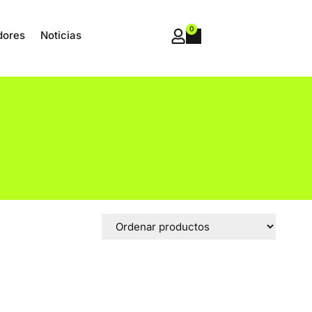
0
dores
Noticias