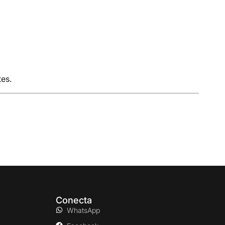
tes.
Conecta
WhatsApp