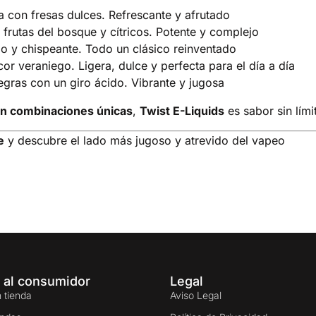
 con fresas dulces. Refrescante y afrutado
 frutas del bosque y cítricos. Potente y complejo
o y chispeante. Todo un clásico reinventado
r veraniego. Ligera, dulce y perfecta para el día a día
gras con un giro ácido. Vibrante y jugosa
con combinaciones únicas
,
Twist E-Liquids
es sabor sin lími
e
y descubre el lado más jugoso y atrevido del vapeo
 al consumidor
Legal
 tienda
Aviso Legal