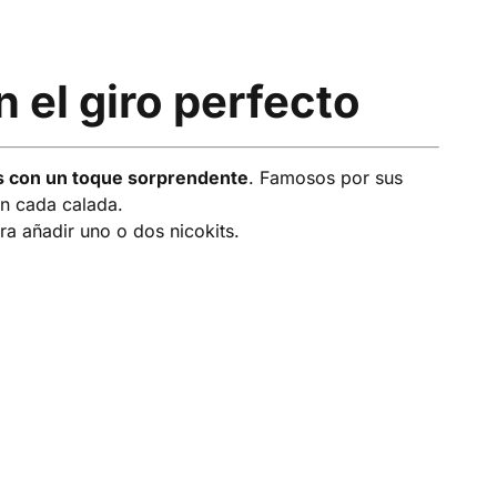
 el giro perfecto
es con un toque sorprendente
. Famosos por sus
en cada calada.
ara añadir uno o dos nicokits.