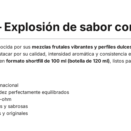
– Explosión de sabor con
nocida por sus
mezclas frutales vibrantes y perfiles dulc
acar por su calidad, intensidad aromática y consistencia 
 en
formato shortfill de 100 ml (botella de 120 ml)
, listos p
rnacional
idez perfectamente equilibrados
b-ohm
s y sabrosas
 y originales