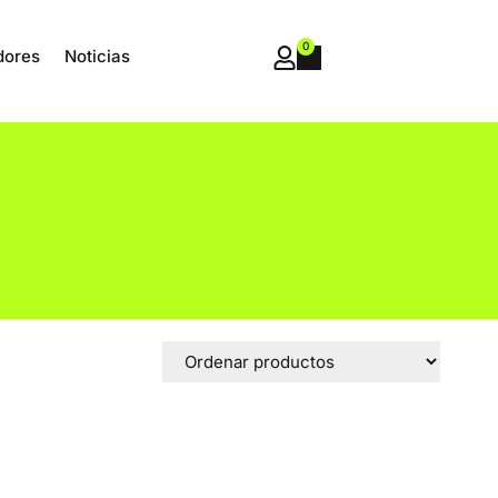
0
dores
Noticias