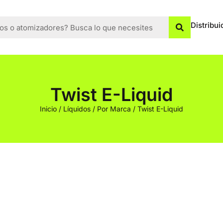
Distribui
Twist E-Liquid
Inicio
/
Líquidos
/
Por Marca
/ Twist E-Liquid