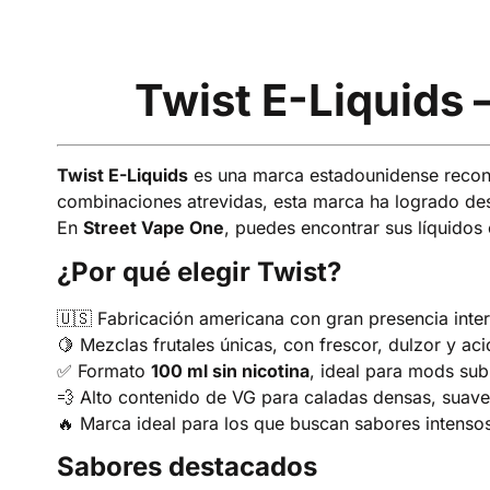
Twist E-Liquids 
Twist E-Liquids
es una marca estadounidense reco
combinaciones atrevidas, esta marca ha logrado dest
En
Street Vape One
, puedes encontrar sus líquidos
¿Por qué elegir Twist?
🇺🇸 Fabricación americana con gran presencia inte
🍋 Mezclas frutales únicas, con frescor, dulzor y ac
✅ Formato
100 ml sin nicotina
, ideal para mods su
💨 Alto contenido de VG para caladas densas, suave
🔥 Marca ideal para los que buscan sabores intensos
Sabores destacados