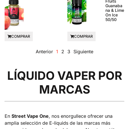
Fruits
Guanaba
na & Lime
On Ice
50/50
COMPRAR
COMPRAR
Anterior
1
2
3
Siguiente
LÍQUIDO VAPER POR
MARCAS
En
Street Vape One
, nos enorgullece ofrecer una
amplia selección de E-liquids de las marcas más