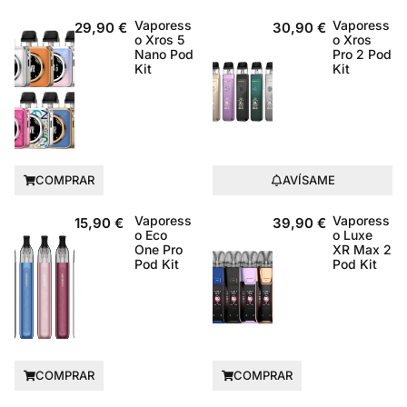
Vaporess
Vaporess
29,90
€
30,90
€
o Xros 5
o Xros
Nano Pod
Pro 2 Pod
Kit
Kit
COMPRAR
AVÍSAME
Vaporess
Vaporess
15,90
€
39,90
€
o Eco
o Luxe
One Pro
XR Max 2
Pod Kit
Pod Kit
COMPRAR
COMPRAR