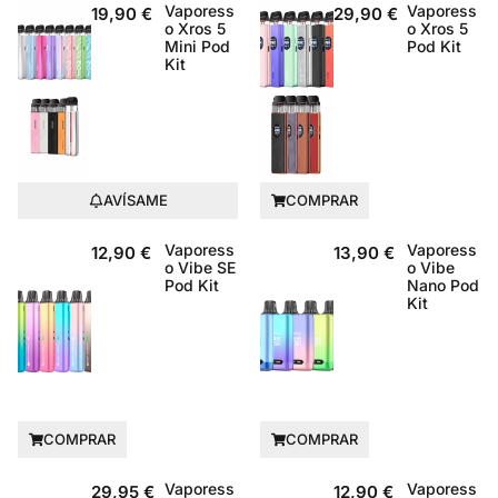
Vaporess
Vaporess
19,90
€
29,90
€
o Xros 5
o Xros 5
Mini Pod
Pod Kit
Kit
AVÍSAME
COMPRAR
Vaporess
Vaporess
12,90
€
13,90
€
o Vibe SE
o Vibe
Pod Kit
Nano Pod
Kit
COMPRAR
COMPRAR
Vaporess
Vaporess
29,95
€
12,90
€