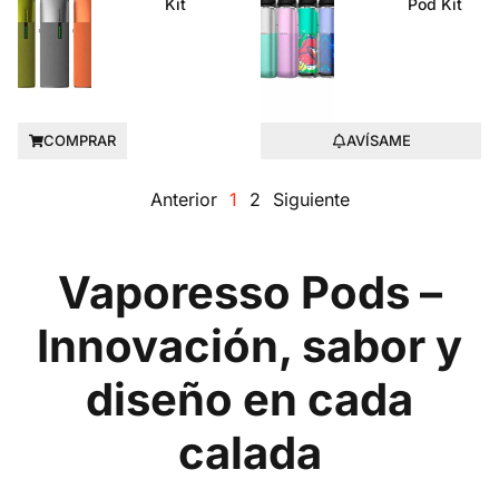
Kit
Pod Kit
COMPRAR
AVÍSAME
Anterior
1
2
Siguiente
Vaporesso Pods –
Innovación, sabor y
diseño en cada
calada