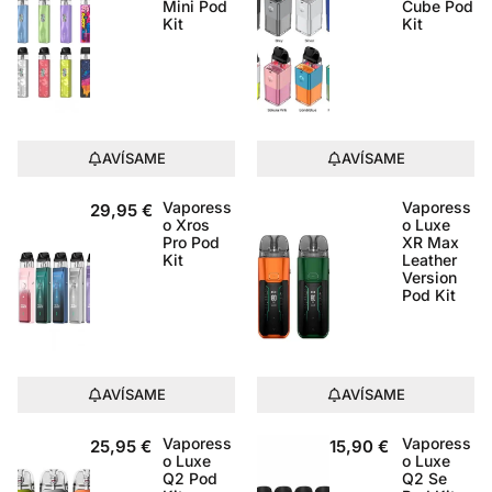
Mini Pod
Cube Pod
Kit
Kit
AVÍSAME
AVÍSAME
Vaporess
Vaporess
29,95
€
o Xros
o Luxe
Pro Pod
XR Max
Kit
Leather
Version
Pod Kit
AVÍSAME
AVÍSAME
Vaporess
Vaporess
25,95
€
15,90
€
o Luxe
o Luxe
Q2 Pod
Q2 Se