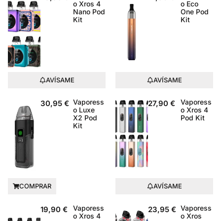
o Xros 4
o Eco
Nano Pod
One Pod
Kit
Kit
AVÍSAME
AVÍSAME
Vaporess
Vaporess
30,95
€
27,90
€
o Luxe
o Xros 4
X2 Pod
Pod Kit
Kit
COMPRAR
AVÍSAME
Vaporess
Vaporess
19,90
€
23,95
€
o Xros 4
o Xros