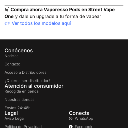
🛒
Compra ahora Vaporesso Pods en Street Vape
One
y dale un upgrade a tu forma de vapear
👉
Ver todos los modelos aquí
Conócenos
Noticias
Contacto
Acceso a Distribuidores
¿Quieres ser distribuidor?
Atención al consumidor
Recogida en tienda
Nuestras tiendas
Envíos 24-48h
Legal
Conecta
Aviso Legal
WhatsApp
Política de Privacidad
Facebook