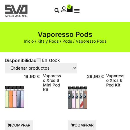
0
Vaporesso Pods
Inicio
/
Kits y Pods
/
Pods
/ Vaporesso Pods
Disponibilidad
En stock
Vaporess
Vaporess
19,90
€
29,90
€
o Xros 6
o Xros 6
Mini Pod
Pod Kit
Kit
COMPRAR
COMPRAR