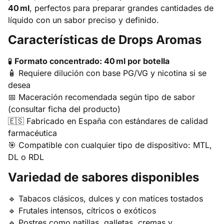
40 ml
, perfectos para preparar grandes cantidades de
líquido con un sabor preciso y definido.
Características de Drops Aromas
🧪
Formato concentrado: 40 ml por botella
🧴 Requiere dilución con base PG/VG y nicotina si se
desea
📅 Maceración recomendada según tipo de sabor
(consultar ficha del producto)
🇪🇸 Fabricado en España con estándares de calidad
farmacéutica
🎯 Compatible con cualquier tipo de dispositivo: MTL,
DL o RDL
Variedad de sabores disponibles
🔹 Tabacos clásicos, dulces y con matices tostados
🔹 Frutales intensos, cítricos o exóticos
🔹 Postres como natillas, galletas, cremas y