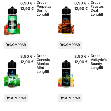
Drops
Drops
8,90
€
-
8,90
€
-
Perpetual
Faustos
12,90
€
12,90
€
Spring
Deal
Longfill
Longfill
COMPRAR
COMPRAR
Drops
Drops
8,90
€
-
8,90
€
-
Genesis
Valkyrie’s
12,90
€
12,90
€
Maniac
Bounty
Mint
Longfill
Longfill
COMPRAR
COMPRAR