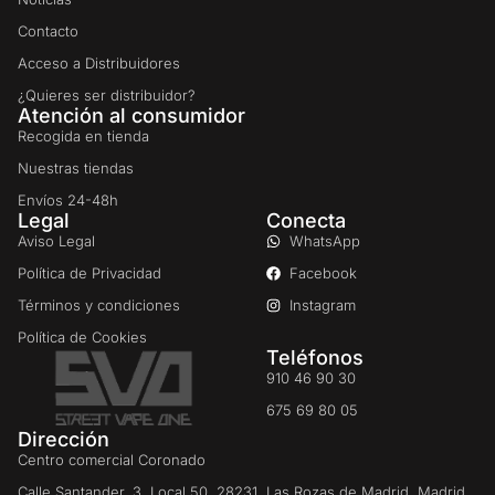
Contacto
Acceso a Distribuidores
¿Quieres ser distribuidor?
Atención al consumidor
Recogida en tienda
Nuestras tiendas
Envíos 24-48h
Legal
Conecta
Aviso Legal
WhatsApp
Política de Privacidad
Facebook
Términos y condiciones
Instagram
Política de Cookies
Teléfonos
910 46 90 30
675 69 80 05
Dirección
Centro comercial Coronado
Calle Santander, 3, Local 50. 28231. Las Rozas de Madrid, Madrid.