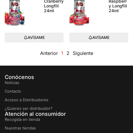
Cranberry
Raspberr
Longfill
y Longfill
24ml
24ml
AVÍSAME
AVÍSAME
Anterior
1
2
Siguiente
Conócenos
Noticias
Contacto
Acceso a Distribuidores
¿Quieres ser distribuidor?
Atención al consumidor
Recogida en tienda
Nuestras tiendas