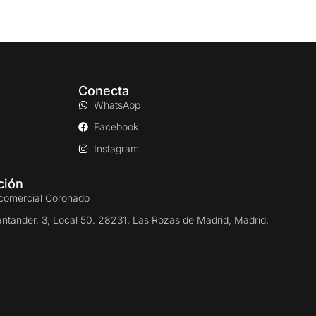
Conecta
WhatsApp
Facebook
Instagram
ción
comercial Coronado
antander, 3, Local 50. 28231. Las Rozas de Madrid, Madrid.