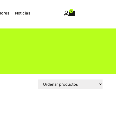
0
dores
Noticias