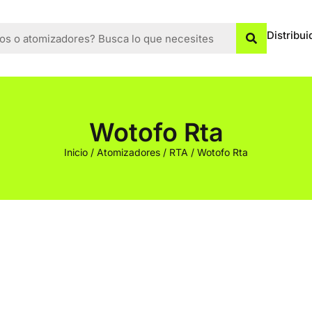
Distribui
Wotofo Rta
Inicio
/
Atomizadores
/
RTA
/ Wotofo Rta