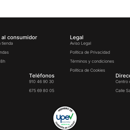
 al consumidor
Legal
 tienda
Aviso Legal
endas
Política de Privacidad
48h
Términos y condiciones
Política de Cookies
Teléfonos
Direc
910 46 90 30
Centro 
675 69 80 05
Calle S