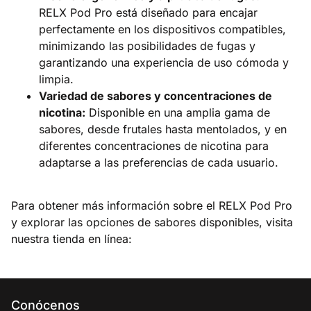
RELX Pod Pro está diseñado para encajar
perfectamente en los dispositivos compatibles,
minimizando las posibilidades de fugas y
garantizando una experiencia de uso cómoda y
limpia.​
Variedad de sabores y concentraciones de
nicotina:
Disponible en una amplia gama de
sabores, desde frutales hasta mentolados, y en
diferentes concentraciones de nicotina para
adaptarse a las preferencias de cada usuario.​
Para obtener más información sobre el RELX Pod Pro
y explorar las opciones de sabores disponibles, visita
nuestra tienda en línea:​
Conócenos