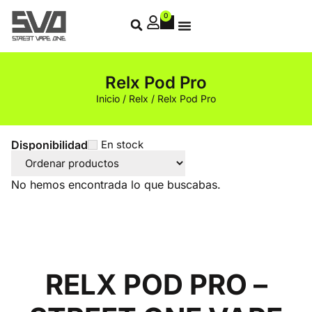
0
Relx Pod Pro
Inicio
/
Relx
/ Relx Pod Pro
Disponibilidad
En stock
No hemos encontrada lo que buscabas.
RELX POD PRO​ –