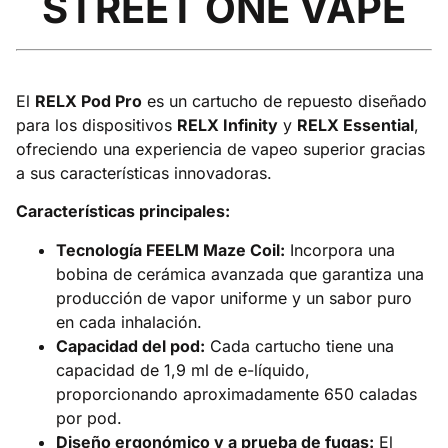
STREET ONE VAPE
El
RELX Pod Pro
es un cartucho de repuesto diseñado
para los dispositivos
RELX Infinity
y
RELX Essential
,
ofreciendo una experiencia de vapeo superior gracias
a sus características innovadoras.​
Características principales:
Tecnología FEELM Maze Coil:
Incorpora una
bobina de cerámica avanzada que garantiza una
producción de vapor uniforme y un sabor puro
en cada inhalación.​
Capacidad del pod:
Cada cartucho tiene una
capacidad de 1,9 ml de e-líquido,
proporcionando aproximadamente 650 caladas
por pod.​
Diseño ergonómico y a prueba de fugas:
El