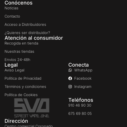
Conócenos
Noticias
Contacto
Acceso a Distribuidores
¿Quieres ser distribuidor?
Atención al consumidor
Recogida en tienda
Nuestras tiendas
Envíos 24-48h
Legal
Conecta
Aviso Legal
WhatsApp
Política de Privacidad
Facebook
Términos y condiciones
Instagram
Política de Cookies
Teléfonos
910 46 90 30
675 69 80 05
Dirección
Centro comercial Coronado