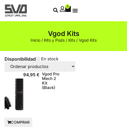
0
Vgod Kits
Inicio
/
Kits y Pods
/
Kits
/ Vgod Kits
Disponibilidad
En stock
Vgod Pro
94,95
€
Mech 2
Kit
(Black)
COMPRAR