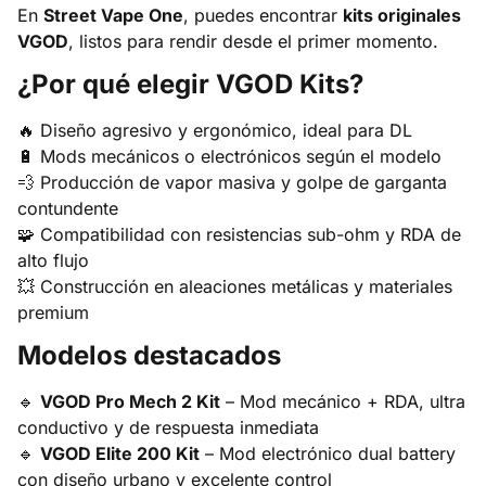
En
Street Vape One
, puedes encontrar
kits originales
VGOD
, listos para rendir desde el primer momento.
¿Por qué elegir VGOD Kits?
🔥 Diseño agresivo y ergonómico, ideal para DL
🔋 Mods mecánicos o electrónicos según el modelo
💨 Producción de vapor masiva y golpe de garganta
contundente
🧩 Compatibilidad con resistencias sub-ohm y RDA de
alto flujo
💥 Construcción en aleaciones metálicas y materiales
premium
Modelos destacados
🔹
VGOD Pro Mech 2 Kit
– Mod mecánico + RDA, ultra
conductivo y de respuesta inmediata
🔹
VGOD Elite 200 Kit
– Mod electrónico dual battery
con diseño urbano y excelente control