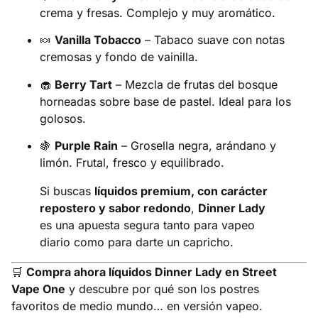
crema y fresas. Complejo y muy aromático.
🍬
Vanilla Tobacco
– Tabaco suave con notas
cremosas y fondo de vainilla.
🧁
Berry Tart
– Mezcla de frutas del bosque
horneadas sobre base de pastel. Ideal para los
golosos.
🍇
Purple Rain
– Grosella negra, arándano y
limón. Frutal, fresco y equilibrado.
Si buscas
líquidos premium, con carácter
repostero y sabor redondo
,
Dinner Lady
es una apuesta segura tanto para vapeo
diario como para darte un capricho.
🛒
Compra ahora líquidos Dinner Lady en Street
Vape One
y descubre por qué son los postres
favoritos de medio mundo… en versión vapeo.