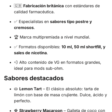
🇬🇧
Fabricación británica
con estándares de
calidad farmacéutica.
✅ Especialistas en
sabores tipo postre y
cremosos
.
🏆 Marca multipremiada a nivel mundial.
✅ Formatos disponibles:
10 ml, 50 ml shortfill, y
sales de nicotina
.
💨 Alto contenido de VG en formatos grandes,
ideal para mods sub-ohm.
Sabores destacados
🥧
Lemon Tart
– El clásico absoluto: tarta de
limón con base de masa crujiente. Dulce, ácido y
perfecto.
🍓
Strawberry Macaroon
– Galleta de coco con