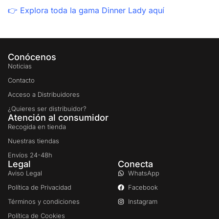
👉
Explora toda la gama Dinner Lady aquí
Conócenos
Noticias
Contacto
Acceso a Distribuidores
¿Quieres ser distribuidor?
Atención al consumidor
Recogida en tienda
Nuestras tiendas
Envíos 24-48h
Legal
Conecta
Aviso Legal
WhatsApp
Política de Privacidad
Facebook
Términos y condiciones
Instagram
Política de Cookies