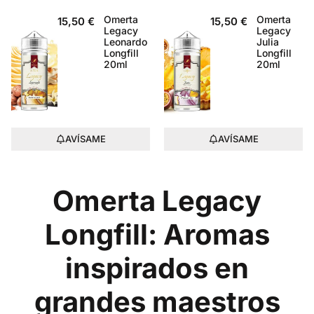
Omerta
Omerta
15,50
€
15,50
€
Legacy
Legacy
Leonardo
Julia
Longfill
Longfill
20ml
20ml
AVÍSAME
AVÍSAME
Omerta Legacy
Longfill: Aromas
inspirados en
grandes maestros