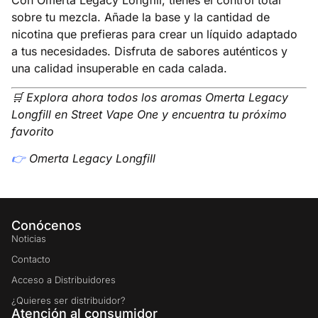
Con Omerta Legacy Longfill, tienes el control total
sobre tu mezcla.
Añade la base y la cantidad de
nicotina que prefieras para crear un líquido adaptado
a tus necesidades.
Disfruta de sabores auténticos y
una calidad insuperable en cada calada.
🛒 Explora ahora todos los
aromas Omerta Legacy
Longfill
en Street Vape One y encuentra tu próximo
favorito
👉
Omerta Legacy Longfill
Conócenos
Noticias
Contacto
Acceso a Distribuidores
¿Quieres ser distribuidor?
Atención al consumidor