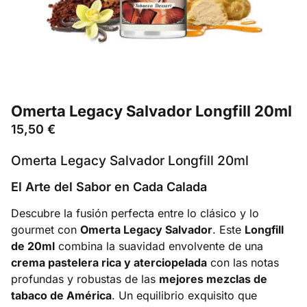
Omerta Legacy Salvador Longfill 20ml
15,50
€
Omerta Legacy Salvador Longfill 20ml
El Arte del Sabor en Cada Calada
Descubre la fusión perfecta entre lo clásico y lo
gourmet con
Omerta Legacy Salvador
. Este
Longfill
de 20ml
combina la suavidad envolvente de una
crema pastelera rica y aterciopelada
con las notas
profundas y robustas de las
mejores mezclas de
tabaco de América
. Un equilibrio exquisito que