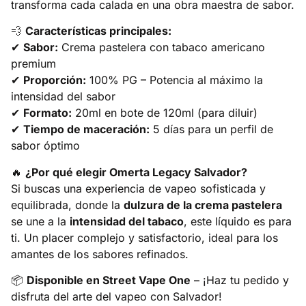
transforma cada calada en una obra maestra de sabor.
💨
Características principales:
✔
Sabor:
Crema pastelera con tabaco americano
premium
✔
Proporción:
100% PG – Potencia al máximo la
intensidad del sabor
✔
Formato:
20ml en bote de 120ml (para diluir)
✔
Tiempo de maceración:
5 días para un perfil de
sabor óptimo
🔥
¿Por qué elegir Omerta Legacy Salvador?
Si buscas una experiencia de vapeo sofisticada y
equilibrada, donde la
dulzura de la crema pastelera
se une a la
intensidad del tabaco
, este líquido es para
ti. Un placer complejo y satisfactorio, ideal para los
amantes de los sabores refinados.
📦
Disponible en Street Vape One
– ¡Haz tu pedido y
disfruta del arte del vapeo con Salvador!