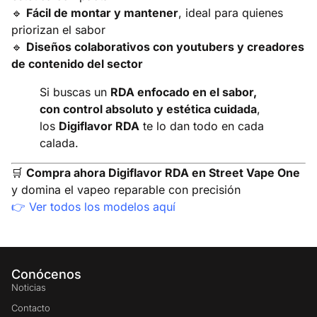
🔹
Fácil de montar y mantener
, ideal para quienes
priorizan el sabor
🔹
Diseños colaborativos con youtubers y creadores
de contenido del sector
Si buscas un
RDA enfocado en el sabor,
con control absoluto y estética cuidada
,
los
Digiflavor RDA
te lo dan todo en cada
calada.
🛒
Compra ahora Digiflavor RDA en Street Vape One
y domina el vapeo reparable con precisión
👉
Ver todos los modelos aquí
Conócenos
Noticias
Contacto