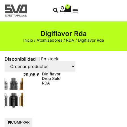
0
Digiflavor Rda
Inicio
/
Atomizadores
/
RDA
/ Digiflavor Rda
Disponibilidad
En stock
Digiflavor
29,95
€
Drop Solo
RDA
COMPRAR