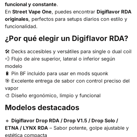
funcional y constante
.
En
Street Vape One
, puedes encontrar
Digiflavor RDA
originales
, perfectos para setups diarios con estilo y
funcionalidad.
¿Por qué elegir un Digiflavor RDA?
🛠️ Decks accesibles y versátiles para single o dual coil
💨 Flujo de aire superior, lateral o inferior según
modelo
🔋 Pin BF incluido para usar en mods squonk
🎯 Excelente entrega de sabor con control preciso del
vapor
🎨 Diseño ergonómico, limpio y funcional
Modelos destacados
🔹
Digiflavor Drop RDA / Drop V1.5 / Drop Solo /
ETNA / LYNX RDA
– Sabor potente, golpe ajustable y
estética compacta