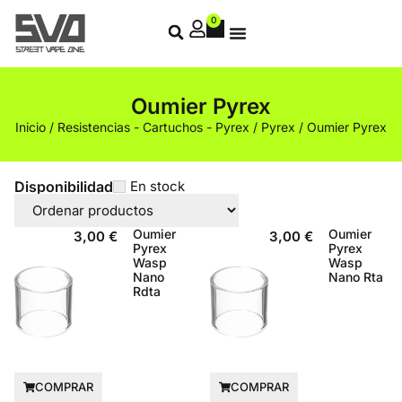
0
Oumier Pyrex
Inicio
/
Resistencias - Cartuchos - Pyrex
/
Pyrex
/ Oumier Pyrex
Disponibilidad
En stock
Oumier
Oumier
3,00
€
3,00
€
Pyrex
Pyrex
Wasp
Wasp
Nano
Nano Rta
Rdta
COMPRAR
COMPRAR