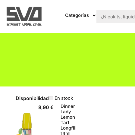
Categorías
Disponibilidad
En stock
Dinner
8,90
€
Lady
Lemon
Tart
Longfill
14ml