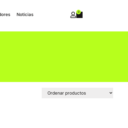
0
dores
Noticias