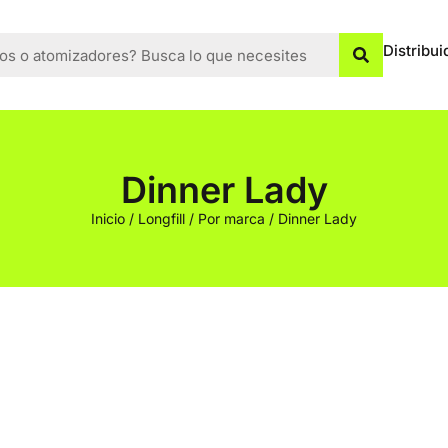
Distribui
Dinner Lady
Inicio
/
Longfill
/
Por marca
/ Dinner Lady