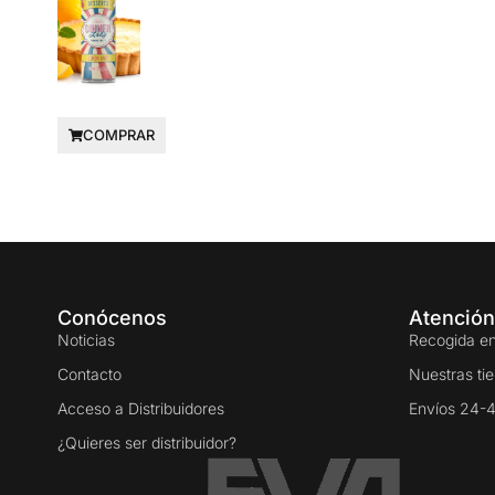
COMPRAR
Conócenos
Atención
Noticias
Recogida en
Contacto
Nuestras ti
Acceso a Distribuidores
Envíos 24-
¿Quieres ser distribuidor?