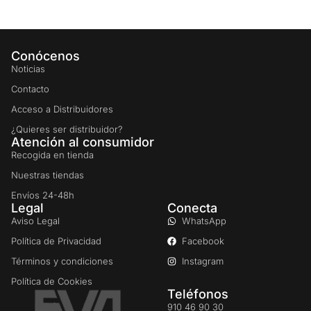
Conócenos
Noticias
Contacto
Acceso a Distribuidores
¿Quieres ser distribuidor?
Atención al consumidor
Recogida en tienda
Nuestras tiendas
Envíos 24-48h
Legal
Conecta
Aviso Legal
WhatsApp
Política de Privacidad
Facebook
Términos y condiciones
Instagram
Política de Cookies
Teléfonos
910 46 90 30