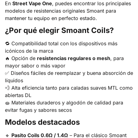
En
Street Vape One
, puedes encontrar los principales
modelos de resistencias originales Smoant para
mantener tu equipo en perfecto estado.
¿Por qué elegir Smoant Coils?
🔁 Compatibilidad total con los dispositivos más
icónicos de la marca
🔥 Opción de
resistencias regulares o mesh
, para
mayor sabor o más vapor
✅ Diseños fáciles de reemplazar y buena absorción de
líquidos
💨 Alta eficiencia tanto para caladas suaves MTL como
abiertas DL
🧽 Materiales duraderos y algodón de calidad para
evitar fugas y sabores secos
Modelos destacados
🔹
Pasito Coils 0.6Ω / 1.4Ω
– Para el clásico Smoant