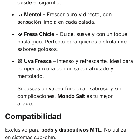
desde el cigarrillo.
🍬
Mentol
– Frescor puro y directo, con
sensación limpia en cada calada.
🍓
Fresa Chicle
– Dulce, suave y con un toque
nostálgico. Perfecto para quienes disfrutan de
sabores golosos.
🟣
Uva Fresca
– Intenso y refrescante. Ideal para
romper la rutina con un sabor afrutado y
mentolado.
Si buscas un vapeo funcional, sabroso y sin
complicaciones,
Mondo Salt
es tu mejor
aliado.
Compatibilidad
Exclusivo para
pods y dispositivos MTL
. No utilizar
en sistemas sub-ohm.