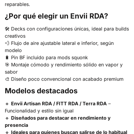
reparables.
¿Por qué elegir un Envii RDA?
🛠️ Decks con configuraciones únicas, ideal para builds
creativos
💨 Flujo de aire ajustable lateral e inferior, según
modelo
🔋 Pin BF incluido para mods squonk
🎯 Montaje cómodo y rendimiento sólido en vapor y
sabor
🎨 Diseño poco convencional con acabado premium
Modelos destacados
🔹
Envii Artisan RDA / FITT RDA / Terra RDA
–
Funcionalidad y estilo sin igual
🔹
Diseñados para destacar en rendimiento y
presencia
🔹
Ideales para quienes buscan salirse de lo habitual