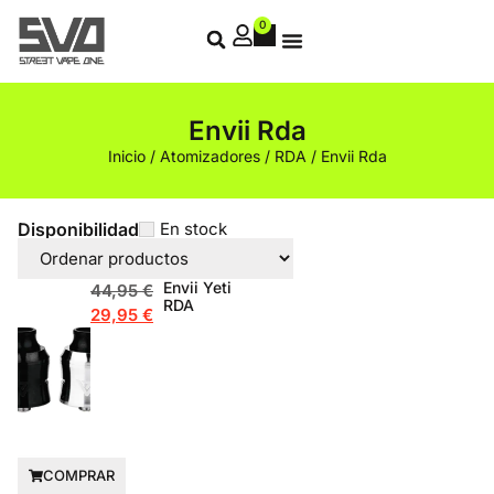
0
Envii Rda
Inicio
/
Atomizadores
/
RDA
/ Envii Rda
Disponibilidad
En stock
Envii Yeti
44,95
€
RDA
29,95
€
COMPRAR