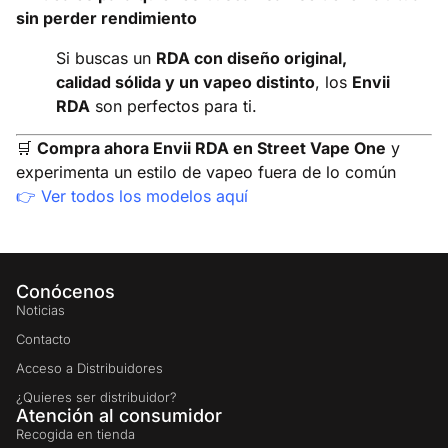
sin perder rendimiento
Si buscas un
RDA con diseño original,
calidad sólida y un vapeo distinto
, los
Envii
RDA
son perfectos para ti.
🛒
Compra ahora Envii RDA en Street Vape One
y
experimenta un estilo de vapeo fuera de lo común
👉
Ver todos los modelos aquí
Conócenos
Noticias
Contacto
Acceso a Distribuidores
¿Quieres ser distribuidor?
Atención al consumidor
Recogida en tienda