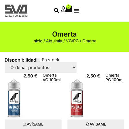
0
Omerta
Inicio
/
Alquimia
/
VG/PG
/ Omerta
Disponibilidad
En stock
Omerta
Omerta
2,50
€
2,50
€
VG 100ml
PG 100ml
AVÍSAME
AVÍSAME