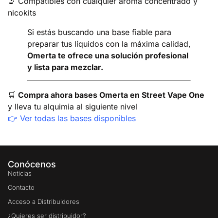
🔬 Compatibles con cualquier aroma concentrado y
nicokits
Si estás buscando una base fiable para
preparar tus líquidos con la máxima calidad,
Omerta te ofrece una solución profesional
y lista para mezclar.
🛒
Compra ahora bases Omerta en Street Vape One
y lleva tu alquimia al siguiente nivel
👉
Ver todas las bases disponibles
Conócenos
Noticias
Contacto
Acceso a Distribuidores
¿Quieres ser distribuidor?