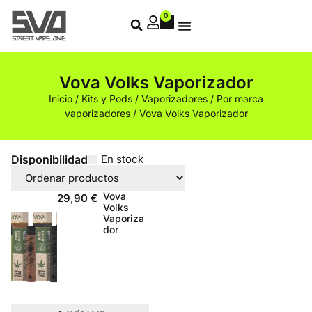
0
Vova Volks Vaporizador
Inicio
/
Kits y Pods
/
Vaporizadores
/
Por marca
vaporizadores
/ Vova Volks Vaporizador
Disponibilidad
En stock
Vova
29,90
€
Volks
Vaporiza
dor