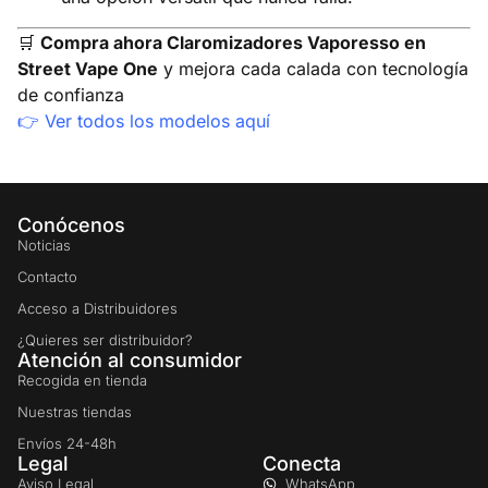
🛒
Compra ahora Claromizadores Vaporesso en
Street Vape One
y mejora cada calada con tecnología
de confianza
👉
Ver todos los modelos aquí
Conócenos
Noticias
Contacto
Acceso a Distribuidores
¿Quieres ser distribuidor?
Atención al consumidor
Recogida en tienda
Nuestras tiendas
Envíos 24-48h
Legal
Conecta
Aviso Legal
WhatsApp