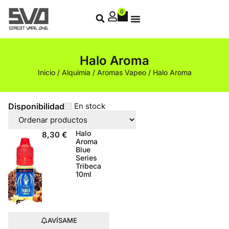
0
Halo Aroma
Inicio
/
Alquimia
/
Aromas Vapeo
/ Halo Aroma
Disponibilidad
En stock
Halo
8,30
€
Aroma
Blue
Series
Tribeca
10ml
AVÍSAME