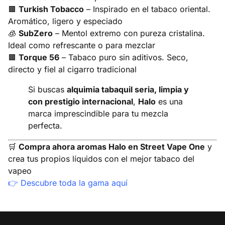
🟫
Turkish Tobacco
– Inspirado en el tabaco oriental.
Aromático, ligero y especiado
🧊
SubZero
– Mentol extremo con pureza cristalina.
Ideal como refrescante o para mezclar
🟫
Torque 56
– Tabaco puro sin aditivos. Seco,
directo y fiel al cigarro tradicional
Si buscas
alquimia tabaquil seria, limpia y
con prestigio internacional
,
Halo
es una
marca imprescindible para tu mezcla
perfecta.
🛒
Compra ahora aromas Halo en Street Vape One
y
crea tus propios líquidos con el mejor tabaco del
vapeo
👉
Descubre toda la gama aquí