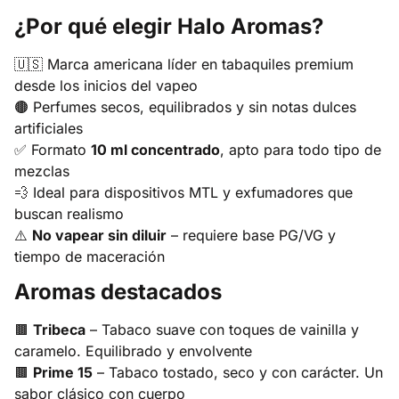
¿Por qué elegir Halo Aromas?
🇺🇸 Marca americana líder en tabaquiles premium
desde los inicios del vapeo
🟤 Perfumes secos, equilibrados y sin notas dulces
artificiales
✅ Formato
10 ml concentrado
, apto para todo tipo de
mezclas
💨 Ideal para dispositivos MTL y exfumadores que
buscan realismo
⚠️
No vapear sin diluir
– requiere base PG/VG y
tiempo de maceración
Aromas destacados
🟫
Tribeca
– Tabaco suave con toques de vainilla y
caramelo. Equilibrado y envolvente
🟫
Prime 15
– Tabaco tostado, seco y con carácter. Un
sabor clásico con cuerpo