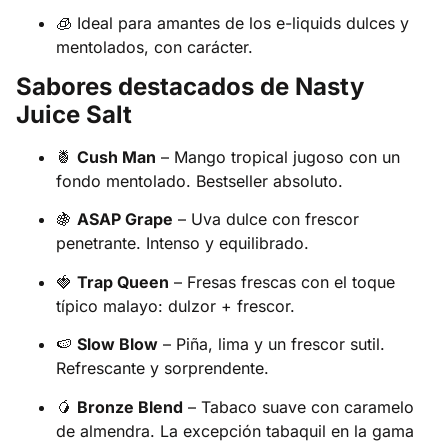
🧊 Ideal para amantes de los e-liquids dulces y
mentolados, con carácter.
Sabores destacados de Nasty
Juice Salt
🍍
Cush Man
– Mango tropical jugoso con un
fondo mentolado. Bestseller absoluto.
🍇
ASAP Grape
– Uva dulce con frescor
penetrante. Intenso y equilibrado.
🍓
Trap Queen
– Fresas frescas con el toque
típico malayo: dulzor + frescor.
🍉
Slow Blow
– Piña, lima y un frescor sutil.
Refrescante y sorprendente.
🥭
Bronze Blend
– Tabaco suave con caramelo
de almendra. La excepción tabaquil en la gama