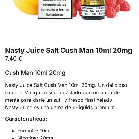
Nasty Juice Salt Cush Man 10ml 20mg
7,40
€
Cush Man 10ml 20mg
Nasty Juice Salt Cush Man 10ml 20mg. Un delicioso
sabor a Mango fresco mezclado con un poco de
menta para darle un sutil y fresco final helado.
Nasty Juice es una gama de e-liquids premium.
Características:
Formato: 10ml
Nicotina: 20mg