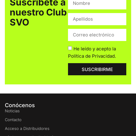
Suscríbete a
nuestro Club
SVO
He leído y acepto la
Política de Privacidad
.
SUSCRIBIRME
Conócenos
Noticias
Contacto
Acceso a Distribuidores