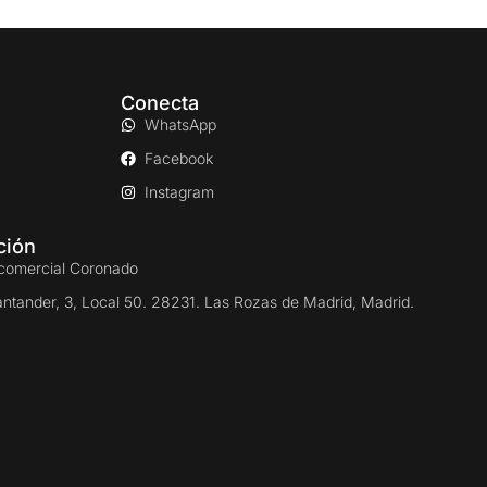
Conecta
WhatsApp
Facebook
Instagram
ción
comercial Coronado
antander, 3, Local 50. 28231. Las Rozas de Madrid, Madrid.