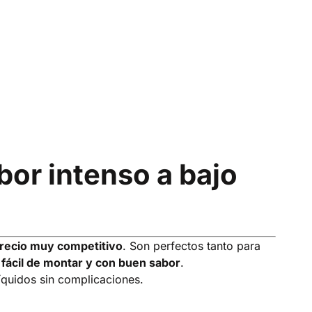
or intenso a bajo
precio muy competitivo
. Son perfectos tanto para
 fácil de montar y con buen sabor
.
íquidos sin complicaciones.