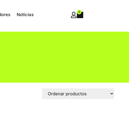
0
dores
Noticias