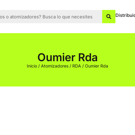
Distribui
Oumier Rda
Inicio
/
Atomizadores
/
RDA
/ Oumier Rda