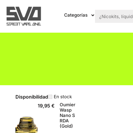
Categorías
Disponibilidad
En stock
Oumier
19,95
€
Wasp
Nano S
RDA
(Gold)