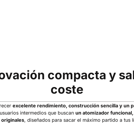
ovación compacta y sab
coste
recer
excelente rendimiento, construcción sencilla y un 
 usuarios intermedios que buscan
un atomizador funcional,
originales
, diseñados para sacar el máximo partido a tus l