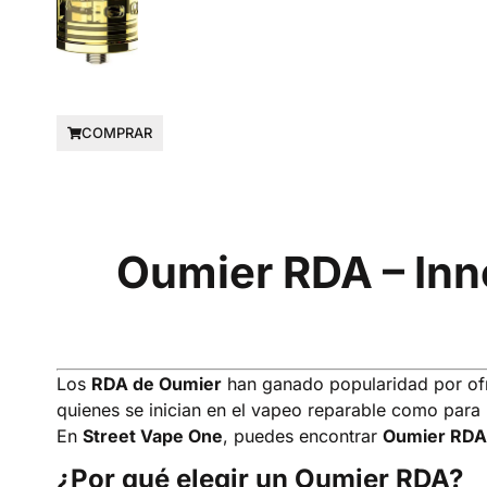
COMPRAR
Oumier RDA – Inn
Los
RDA de Oumier
han ganado popularidad por of
quienes se inician en el vapeo reparable como para
En
Street Vape One
, puedes encontrar
Oumier RDA 
¿Por qué elegir un Oumier RDA?