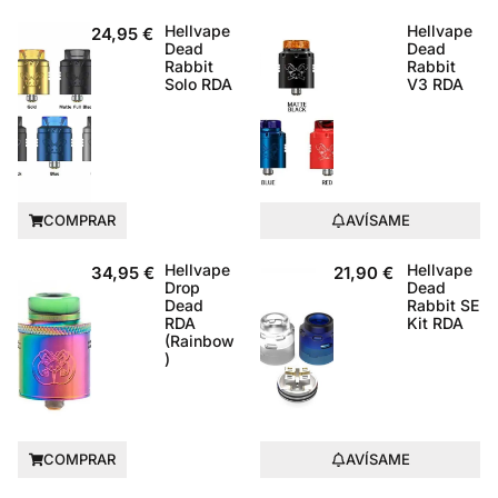
Hellvape
Hellvape
24,95
€
Dead
Dead
Rabbit
Rabbit
Solo RDA
V3 RDA
COMPRAR
AVÍSAME
Hellvape
Hellvape
34,95
€
21,90
€
Drop
Dead
Dead
Rabbit SE
RDA
Kit RDA
(Rainbow
)
COMPRAR
AVÍSAME