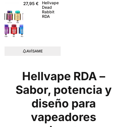
Hellvape
27,95
€
Dead
Rabbit
RDA
AVÍSAME
Hellvape RDA –
Sabor, potencia y
diseño para
vapeadores