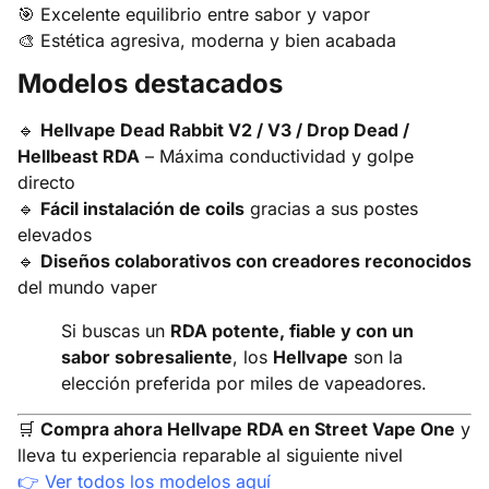
🎯 Excelente equilibrio entre sabor y vapor
🎨 Estética agresiva, moderna y bien acabada
Modelos destacados
🔹
Hellvape Dead Rabbit V2 / V3 / Drop Dead /
Hellbeast RDA
– Máxima conductividad y golpe
directo
🔹
Fácil instalación de coils
gracias a sus postes
elevados
🔹
Diseños colaborativos con creadores reconocidos
del mundo vaper
Si buscas un
RDA potente, fiable y con un
sabor sobresaliente
, los
Hellvape
son la
elección preferida por miles de vapeadores.
🛒
Compra ahora Hellvape RDA en Street Vape One
y
lleva tu experiencia reparable al siguiente nivel
👉
Ver todos los modelos aquí