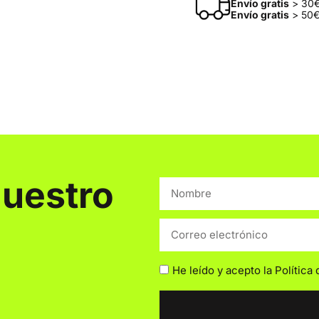
Envío gratis
> 30€
Envío gratis
> 50€
nuestro
He leído y acepto la
Política