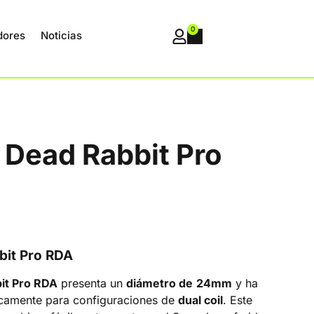
0
dores
Noticias
 Dead Rabbit Pro
bit Pro RDA
it Pro RDA
presenta un
diámetro de
24mm
y ha
icamente para configuraciones de
dual coil
. Este