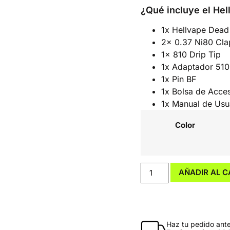
¿Qué incluye el He
1x Hellvape Dead
2x 0.37 Ni80 Cla
1x 810 Drip Tip
1x Adaptador 510
1x Pin BF
1x Bolsa de Acce
1x Manual de Usu
Color
AÑADIR AL C
Haz tu pedido antes