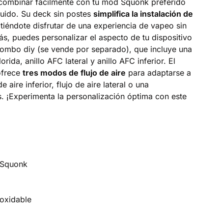
 combinar fácilmente con tu mod Squonk preferido
cluido. Su deck sin postes
simplifica la instalación de
itiéndote disfrutar de una experiencia de vapeo sin
, puedes personalizar el aspecto de tu dispositivo
ombo diy (se vende por separado), que incluye una
orida, anillo AFC lateral y anillo AFC inferior. El
ofrece
tres modos de flujo de aire
para adaptarse a
e aire inferior, flujo de aire lateral o una
 ¡Experimenta la personalización óptima con este
/ Squonk
noxidable