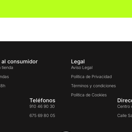
 al consumidor
Legal
 tienda
Aviso Legal
endas
Política de Privacidad
48h
Términos y condiciones
Política de Cookies
Teléfonos
Direc
910 46 90 30
Centro 
675 69 80 05
Calle S