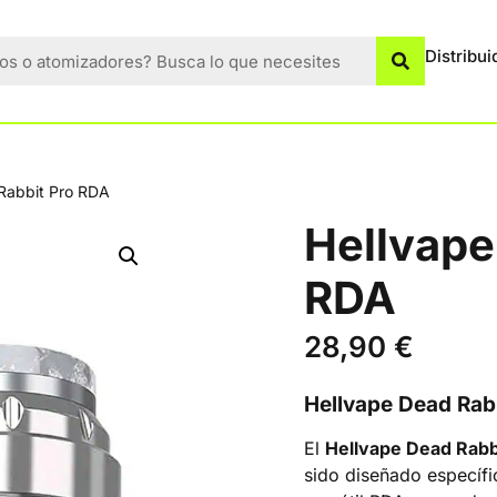
Distribui
Rabbit Pro RDA
Hellvape
RDA
28,90
€
Hellvape Dead Rab
El
Hellvape Dead Rabb
sido diseñado específ