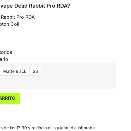
llvape Dead Rabbit Pro RDA?
 Rabbit Pro RDA
pton Coil
sorios
ario
Matte Black
SS
ARRITO
 de las 17:30 y recíbelo el siguiente día laborable