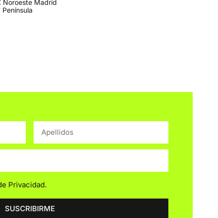
 Noroeste Madrid
 Península
 de Privacidad
.
SUSCRIBIRME