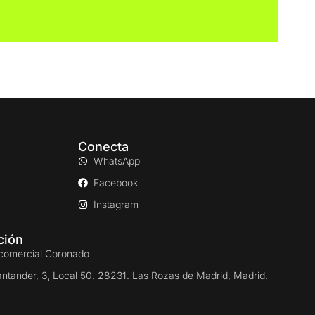
Conecta
WhatsApp
Facebook
Instagram
ción
comercial Coronado
antander, 3, Local 50. 28231. Las Rozas de Madrid, Madrid.