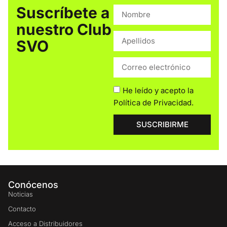
Suscríbete a
nuestro Club
SVO
He leído y acepto la
Política de Privacidad
.
SUSCRIBIRME
Conócenos
Noticias
Contacto
Acceso a Distribuidores