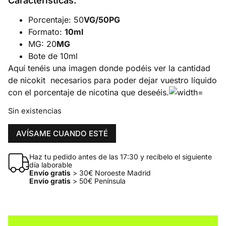
Características:
Porcentaje: 50
VG/50PG
Formato:
10ml
MG: 20
MG
Bote de 10ml
Aquí tenéis una imagen donde podéis ver la cantidad
de nicokit necesarios para poder dejar vuestro líquido
con el porcentaje de nicotina que deseéis.
Sin existencias
AVÍSAME CUANDO ESTÉ
Haz tu pedido antes de las 17:30 y recíbelo el siguiente
día laborable
Envío gratis
> 30€ Noroeste Madrid
Envío gratis
> 50€ Península