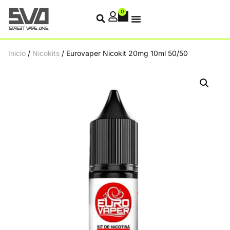
0
Inicio
/
Nicokits
/ Eurovaper Nicokit 20mg 10ml 50/50