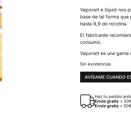
Vaporart e liquid nos 
base de tal forma que 
hasta 9,9 de nicotina.
El fabricante recomien
consumo.
Vaporart es una gama 
Sin existencias
AVÍSAME CUANDO E
Haz tu pedido antes
Envío gratis
> 30€
Envío gratis
> 50€