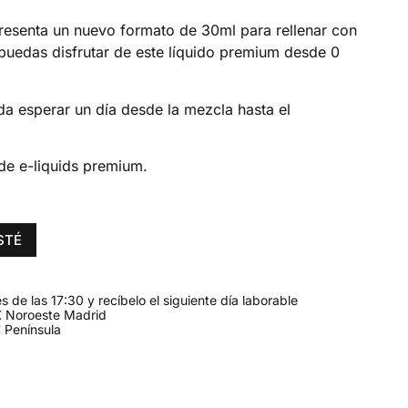
presenta un nuevo formato de 30ml para rellenar con
puedas disfrutar de este líquido premium desde 0
da esperar un día desde la mezcla hasta el
de e-liquids premium.
STÉ
 de las 17:30 y recíbelo el siguiente día laborable
 Noroeste Madrid
 Península