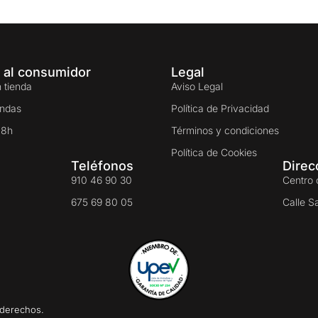
 al consumidor
Legal
 tienda
Aviso Legal
endas
Política de Privacidad
48h
Términos y condiciones
Política de Cookies
Teléfonos
Direc
910 46 90 30
Centro 
675 69 80 05
Calle S
 derechos.