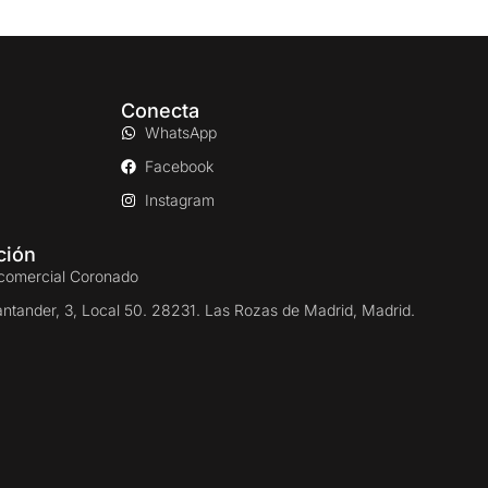
Conecta
WhatsApp
Facebook
Instagram
ción
comercial Coronado
antander, 3, Local 50. 28231. Las Rozas de Madrid, Madrid.