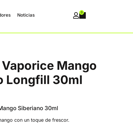
0
dores
Noticias
 Vaporice Mango
o Longfill 30ml
 Mango Siberiano 30ml
mango con un toque de frescor.