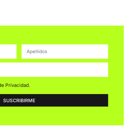
 de Privacidad
.
SUSCRIBIRME