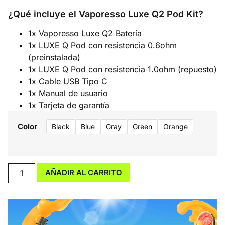
¿Qué incluye el Vaporesso Luxe Q2 Pod Kit?
1x Vaporesso Luxe Q2 Batería
1x LUXE Q Pod con resistencia 0.6ohm
(preinstalada)
1x LUXE Q Pod con resistencia 1.0ohm (repuesto)
1x Cable USB Tipo C
1x Manual de usuario
1x Tarjeta de garantía
Color
Black
Blue
Gray
Green
Orange
AÑADIR AL CARRITO