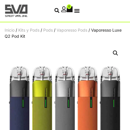
0
Inicio
/
Kits y Pods
/
Pods
/
Vaporesso Pods
/ Vaporesso Luxe
Q2 Pod Kit