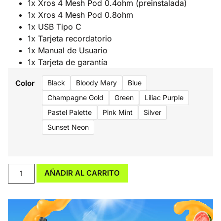
1x Xros 4 Mesh Pod 0.4ohm (preinstalada)
1x Xros 4 Mesh Pod 0.8ohm
1x USB Tipo C
1x Tarjeta recordatorio
1x Manual de Usuario
1x Tarjeta de garantía
Color
Black
Bloody Mary
Blue
Champagne Gold
Green
Liliac Purple
Pastel Palette
Pink Mint
Silver
Sunset Neon
AÑADIR AL CARRITO