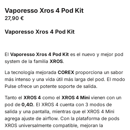
Vaporesso Xros 4 Pod Kit
27,90
€
Vaporesso Xros 4 Pod Kit
El
Vaporesso Xros 4 Pod Kit
es el nuevo y mejor pod
system de la familia
XROS
.
La tecnología mejorada
COREX
proporciona un sabor
más intenso y una vida útil más larga del pod. El modo
Pulse ofrece un potente soporte de salida.
Tanto el
XROS 4
como el
XROS 4 Mini
vienen con un
pod de
0,4Ω
. El XROS 4 cuenta con 3 modos de
salida y una pantalla, mientras que el XROS 4 Mini
agrega ajuste de airflow. Con la plataforma de pods
XROS universalmente compatible, mejoran la