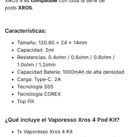
XROS 4 es
compatible
con toda la serie de
pods
XROS
.
Características:
Tamaño: 120.80 x 24 x 14mm
Capacidad: 2ml
Resistencias: 0.4ohm / 0.6ohm / 0.8ohm /
1.0ohm / 1.2ohm
Capacidad Batería: 1000mAh de alta densidad
Carga: Type-C. 2A
Tecnología SSS
Tecnología COREX
Top Fill
¿Qué incluye el Vaporesso Xros 4 Pod Kit?
1x Vaporesso Xros 4 Kit