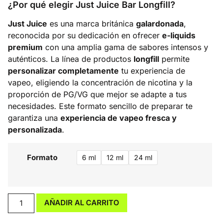
¿Por qué elegir Just Juice Bar Longfill?
Just Juice
es una marca británica
galardonada
,
reconocida por su dedicación en ofrecer
e-liquids
premium
con una amplia gama de sabores intensos y
auténticos. La línea de productos
longfill
permite
personalizar completamente
tu experiencia de
vapeo, eligiendo la concentración de nicotina y la
proporción de PG/VG que mejor se adapte a tus
necesidades. Este formato sencillo de preparar te
garantiza una
experiencia de vapeo fresca y
personalizada
.
Formato
6 ml
12 ml
24 ml
AÑADIR AL CARRITO