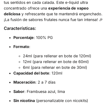
tus sentidos en cada calada. Este e-liquid ultra
concentrado ofrece una
experiencia de vapeo
deliciosa
y refrescante que te mantendrá enganchado.
¡La fusión de sabores frutales nunca fue tan intensa! 🎉
Características
:
Porcentaje
: 100% PG
Formato
:
24ml (para rellenar en bote de 120ml)
12ml (para rellenar en bote de 60ml)
6ml (para rellenar en bote de 30ml)
Capacidad del bote
: 120ml
Maceración
: 2 a 7 días
Sabor
: Frambuesa azul, lima
Sin nicotina
(personalizable con nicokits)