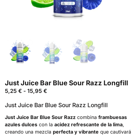
Just Juice Bar Blue Sour Razz Longfill
5,25
€
-
15,95
€
Just Juice Bar Blue Sour Razz Longfill
Just Juice Bar Blue Sour Razz
combina
frambuesas
azules dulces
con la
acidez refrescante de la lima
,
creando una mezcla
perfecta y vibrante
que cautivará