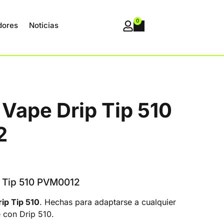
0
dores
Noticias
Vape Drip Tip 510
2
 Tip 510 PVM0012
ip Tip 510
. Hechas para adaptarse a cualquier
 con Drip 510.