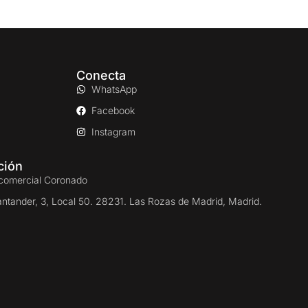
Conecta
WhatsApp
Facebook
Instagram
ción
comercial Coronado
antander, 3, Local 50. 28231. Las Rozas de Madrid, Madrid.