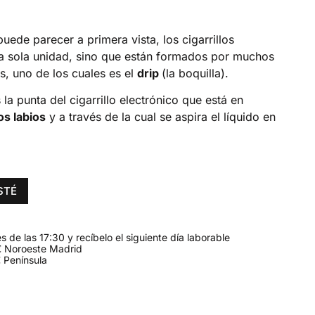
puede parecer a primera vista, los cigarrillos
na sola unidad, sino que están formados por muchos
, uno de los cuales es el
drip
(la boquilla).
 la punta del cigarrillo electrónico que está en
os labios
y a través de la cual se aspira el líquido en
STÉ
 de las 17:30 y recíbelo el siguiente día laborable
 Noroeste Madrid
 Península