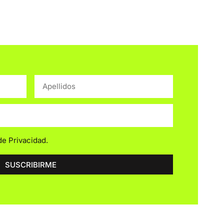
 de Privacidad
.
SUSCRIBIRME