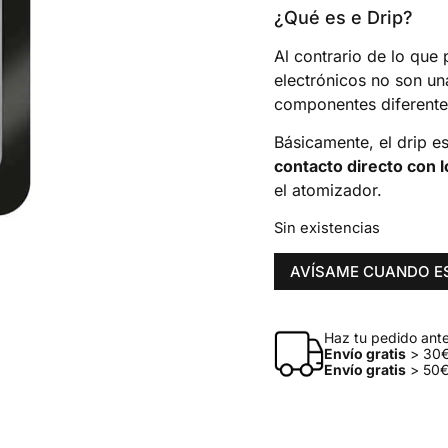
¿Qué es e Drip?
Al contrario de lo que 
electrónicos no son u
componentes diferentes
Básicamente, el drip es
contacto directo con l
el atomizador.
Sin existencias
AVÍSAME CUANDO E
Haz tu pedido antes
Envío gratis
> 30€
Envío gratis
> 50€