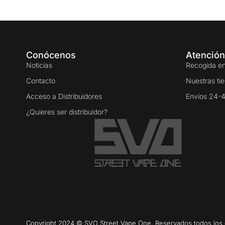
Conócenos
Atención
Noticias
Recogida en
Contacto
Nuestras ti
Acceso a Distribuidores
Envíos 24-
¿Quieres ser distribuidor?
Copyright 2024 © SVO Street Vape One. Reservados todos los