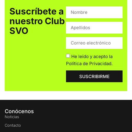
Suscríbete a
nuestro Club
SVO
He leído y acepto la
Política de Privacidad
.
SUSCRIBIRME
Conócenos
Noticias
Contacto