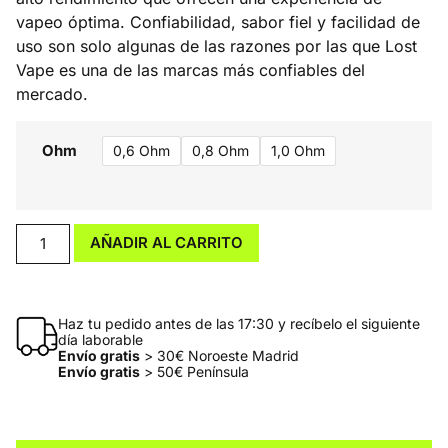
vapeo óptima. Confiabilidad, sabor fiel y facilidad de
uso son solo algunas de las razones por las que Lost
Vape es una de las marcas más confiables del
mercado.
Ohm
0,6 Ohm
0,8 Ohm
1,0 Ohm
AÑADIR AL CARRITO
Haz tu pedido antes de las 17:30 y recíbelo el siguiente
día laborable
Envío gratis
> 30€ Noroeste Madrid
Envío gratis
> 50€ Península