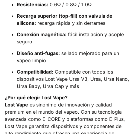
Resistencias:
0.6Ω / 0.8Ω / 1.0Ω
Recarga superior (top-fill) con válvula de
silicona:
recarga rápida y sin derrames
Conexión magnética:
fácil instalación y acople
seguro
Diseño anti-fugas:
sellado mejorado para un
vapeo limpio
Compatibilidad:
Compatible con todos los
dispositivos Lost Vape Ursa V3, Ursa, Ursa Nano,
Ursa Baby, Ursa Cap y más
¿Por qué elegir Lost Vape?
Lost Vape
es sinónimo de innovación y calidad
premium en el mundo del vapeo. Con su tecnología
avanzada como E-CORE y plataformas como E-Plus,
Lost Vape garantiza dispositivos y componentes de
alto rendimiento que ofrecen una experiencia de