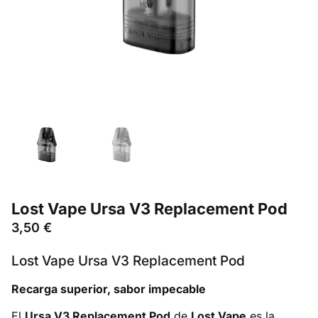
Lost Vape Ursa V3 Replacement Pod
3,50
€
Lost Vape Ursa V3 Replacement Pod
Recarga superior, sabor impecable
El
Ursa V3 Replacement Pod
de
Lost Vape
es la