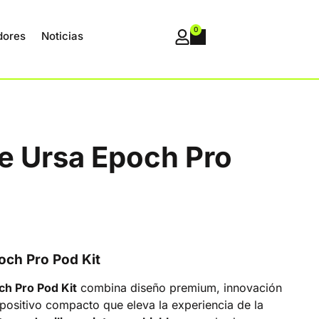
0
dores
Noticias
e Ursa Epoch Pro
och Pro Pod Kit
ch Pro Pod Kit
combina diseño premium, innovación
ositivo compacto que eleva la experiencia de la