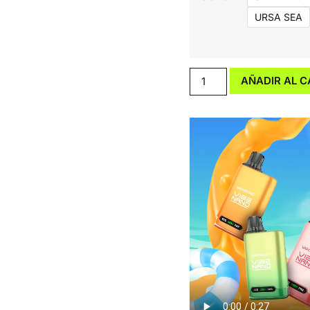
URSA SEA
AÑADIR AL C