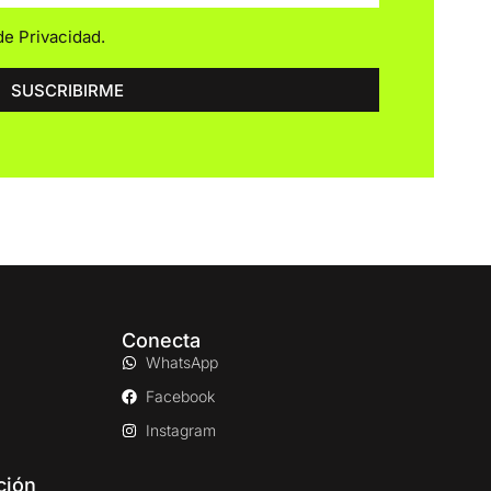
 de Privacidad
.
SUSCRIBIRME
Conecta
WhatsApp
Facebook
Instagram
ción