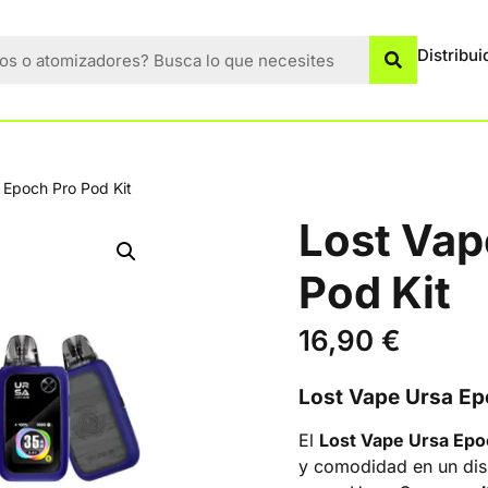
Distribui
 Epoch Pro Pod Kit
Lost Vap
Pod Kit
16,90
€
Lost Vape Ursa Ep
El
Lost Vape Ursa Epo
y comodidad en un disp