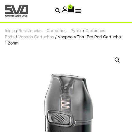
0
Inicio
/
Resistencias - Cartuchos - Pyrex
/
Cartuchos
Pods
/
Voopoo Cartuchos
/ Voopoo VThru Pro Pod Cartucho
1.2ohm