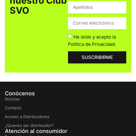
nuestro Club
SVO
He leído y acepto la
Política de Privacidad
.
SUSCRIBIRME
Conócenos
Noticias
Contacto
Acceso a Distribuidores
¿Quieres ser distribuidor?
Atención al consumidor