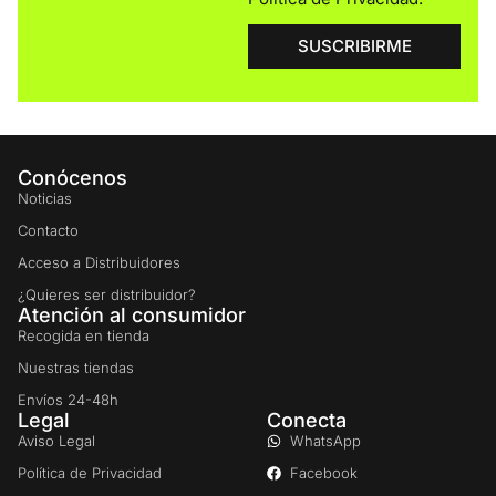
SUSCRIBIRME
Conócenos
Noticias
Contacto
Acceso a Distribuidores
¿Quieres ser distribuidor?
Atención al consumidor
Recogida en tienda
Nuestras tiendas
Envíos 24-48h
Legal
Conecta
Aviso Legal
WhatsApp
Política de Privacidad
Facebook