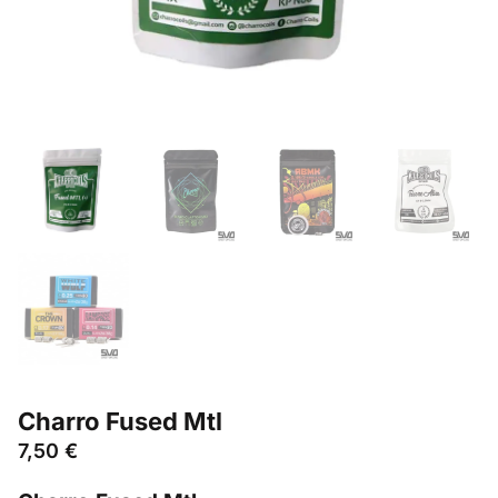
Charro Fused Mtl
7,50
€