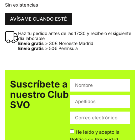
Sin existencias
AVÍSAME CUANDO ESTÉ
Haz tu pedido antes de las 17:30 y recíbelo el siguiente
día laborable
Envío gratis
> 30€ Noroeste Madrid
Envío gratis
> 50€ Península
Suscríbete a
nuestro Club
SVO
He leído y acepto la
Política de Privacidad
.