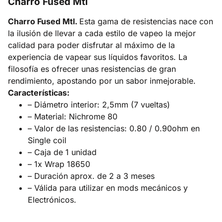
Charro Fused Mtl
Charro Fused Mtl.
Esta gama de resistencias nace con
la ilusión de llevar a cada estilo de vapeo la mejor
calidad para poder disfrutar al máximo de la
experiencia de vapear sus líquidos favoritos. La
filosofía es ofrecer unas resistencias de gran
rendimiento, apostando por un sabor inmejorable.
Características:
– Diámetro interior: 2,5mm (7 vueltas)
– Material: Nichrome 80
– Valor de las resistencias: 0.80 / 0.90ohm en
Single coil
– Caja de 1 unidad
– 1x Wrap 18650
– Duración aprox. de 2 a 3 meses
– Válida para utilizar en mods mecánicos y
Electrónicos.