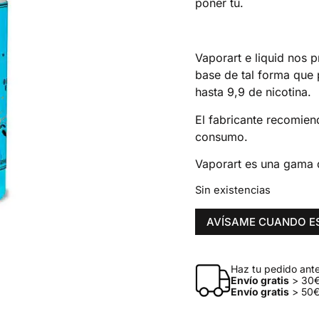
poner tú.
Vaporart e liquid nos 
base de tal forma que 
hasta 9,9 de nicotina.
El fabricante recomien
consumo.
Vaporart es una gama 
Sin existencias
AVÍSAME CUANDO E
Haz tu pedido antes
Envío gratis
> 30€
Envío gratis
> 50€