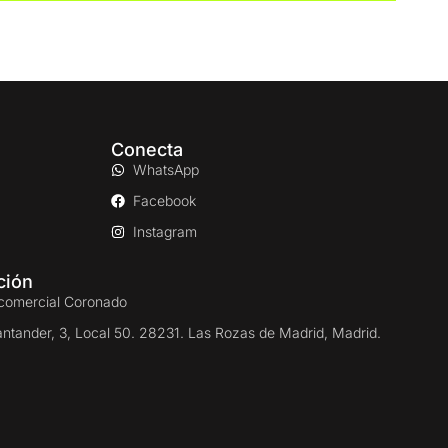
Conecta
WhatsApp
Facebook
Instagram
ción
comercial Coronado
antander, 3, Local 50. 28231. Las Rozas de Madrid, Madrid.