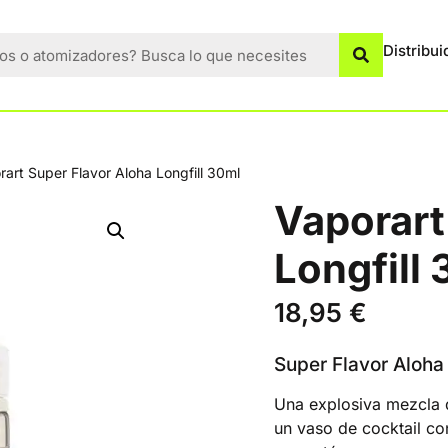
Distribui
rart Super Flavor Aloha Longfill 30ml
Vaporart
Longfill
18,95
€
Super Flavor Aloha
Una explosiva mezcla 
un vaso de cocktail con