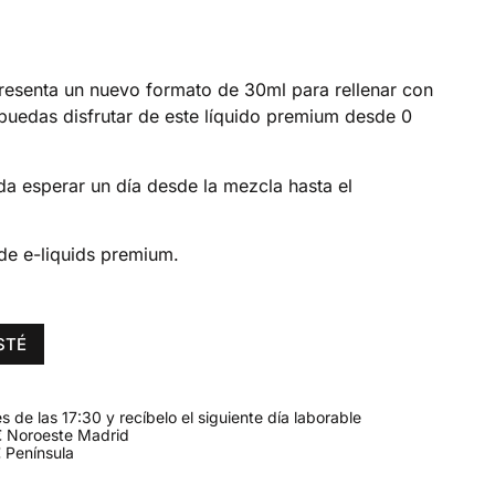
presenta un nuevo formato de 30ml para rellenar con
puedas disfrutar de este líquido premium desde 0
da esperar un día desde la mezcla hasta el
de e-liquids premium.
STÉ
 de las 17:30 y recíbelo el siguiente día laborable
 Noroeste Madrid
 Península