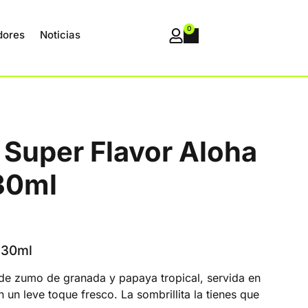
0
dores
Noticias
 Super Flavor Aloha
 30ml
 30ml
de zumo de granada y papaya tropical, servida en
 un leve toque fresco. La sombrillita la tienes que