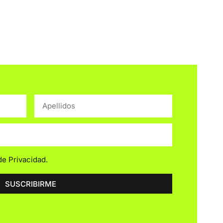
 de Privacidad
.
SUSCRIBIRME