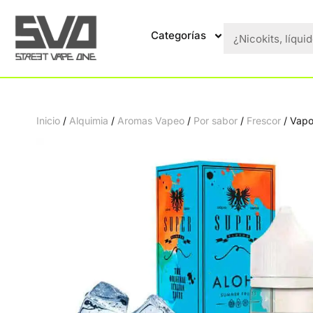
Categorías
Inicio
/
Alquimia
/
Aromas Vapeo
/
Por sabor
/
Frescor
/ Vapo