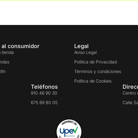
 al consumidor
Legal
 tienda
Aviso Legal
endas
Política de Privacidad
48h
Términos y condiciones
Política de Cookies
Teléfonos
Direc
910 46 90 30
Centro 
675 69 80 05
Calle S