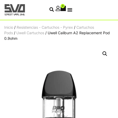
0
Inicio
/
Resistencias - Cartuchos - Pyrex
/
Cartuchos
Pods
/
Uwell Cartuchos
/ Uwell Caliburn A2 Replacement Pod
0.9ohm