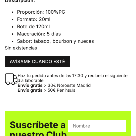
Descripción:
Proporción: 100%PG
Formato: 20ml
Bote de 120ml
Maceración: 5 días
Sabor: tabaco, bourbon y nueces
Sin existencias
AVÍSAME CUANDO ESTÉ
Haz tu pedido antes de las 17:30 y recíbelo el siguiente
día laborable
Envío gratis
> 30€ Noroeste Madrid
Envío gratis
> 50€ Península
Suscríbete a
nuestro Club