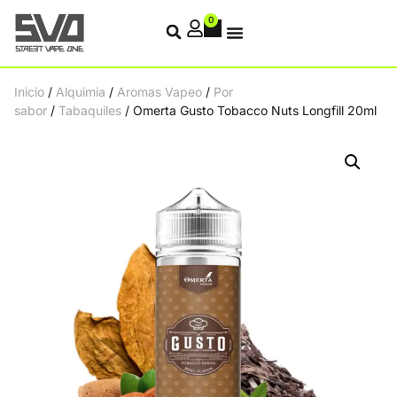
0
Inicio
/
Alquimia
/
Aromas Vapeo
/
Por
sabor
/
Tabaquiles
/ Omerta Gusto Tobacco Nuts Longfill 20ml