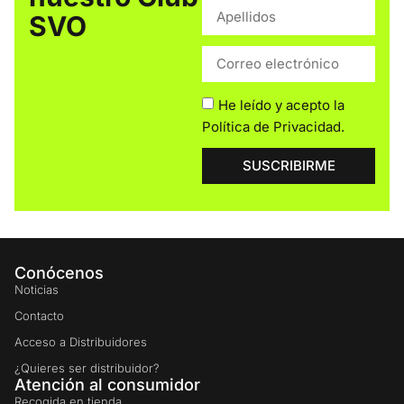
SVO
He leído y acepto la
Política de Privacidad
.
SUSCRIBIRME
Conócenos
Noticias
Contacto
Acceso a Distribuidores
¿Quieres ser distribuidor?
Atención al consumidor
Recogida en tienda