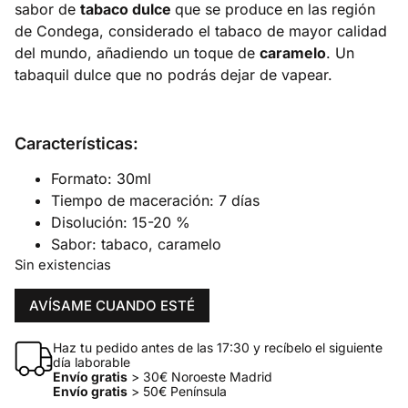
sabor de
tabaco dulce
que se produce en las región
de Condega, considerado el tabaco de mayor calidad
del mundo, añadiendo un toque de
caramelo
. Un
tabaquil dulce que no podrás dejar de vapear.
Características:
Formato: 30ml
Tiempo de maceración: 7 días
Disolución: 15-20 %
Sabor: tabaco, caramelo
Sin existencias
AVÍSAME CUANDO ESTÉ
Haz tu pedido antes de las 17:30 y recíbelo el siguiente
día laborable
Envío gratis
> 30€ Noroeste Madrid
Envío gratis
> 50€ Península