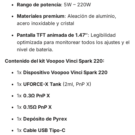
Rango de potencia
: 5W – 220W
Materiales premium
: Aleación de aluminio,
acero inoxidable y cristal
Pantalla TFT animada de 1.47″
: Legibilidad
optimizada para monitorear todos los ajustes y el
nivel de batería.
Contenido del kit Voopoo Vinci Spark 220:
1x
Dispositivo Voopoo Vinci Spark 220
1x
UFORCE-X Tank
(2ml, PnP X)
1x
0.3Ω PnP X
1x
0.15Ω PnP X
1x
Depósito de Pyrex
1x
Cable USB Tipo-C