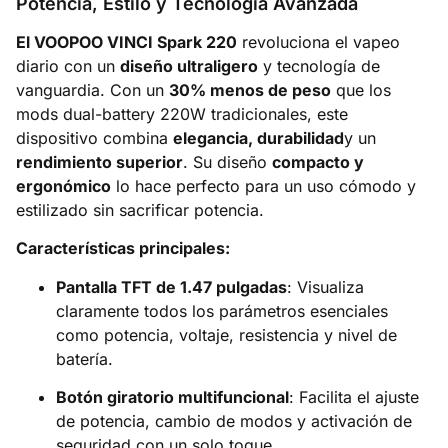
Potencia, Estilo y Tecnología Avanzada
El VOOPOO VINCI Spark 220
revoluciona el vapeo
diario con un
diseño ultraligero
y tecnología de
vanguardia. Con un
30% menos de peso
que los
mods dual-battery 220W tradicionales, este
dispositivo combina
elegancia, durabilidad
y un
rendimiento superior
. Su diseño
compacto y
ergonómico
lo hace perfecto para un uso cómodo y
estilizado sin sacrificar potencia.
Características principales:
Pantalla TFT de 1.47 pulgadas
: Visualiza
claramente todos los parámetros esenciales
como potencia, voltaje, resistencia y nivel de
batería.
Botón giratorio multifuncional
: Facilita el ajuste
de potencia, cambio de modos y activación de
seguridad con un solo toque.