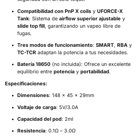
Compatibilidad con PnP X coils
y
UFORCE-X
Tank
: Sistema de
airflow superior ajustable
y
slide top fill
, garantizando un vapeo libre de
fugas.
Tres modos de funcionamiento
:
SMART
,
RBA
y
TC-TCR
adaptan la potencia a tus necesidades.
Batería 18650
(no incluida): Ofrece un excelente
equilibrio entre
potencia
y
portabilidad
.
Especificaciones:
Dimensiones
: 148 x 45 x 29mm
Voltaje de carga
: 5V/3.0A
Capacidad del pod
: 2ml
Resistencia
: 0.1Ω – 3.0Ω